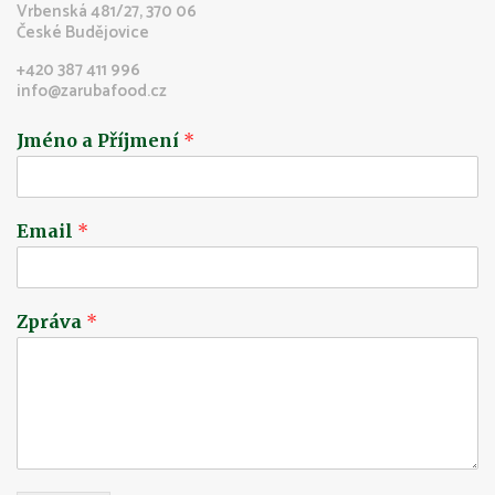
Vrbenská 481/27, 370 06
České Budějovice
+420 387 411 996
info@zarubafood.cz
Jméno a Příjmení
*
Email
*
Zpráva
*