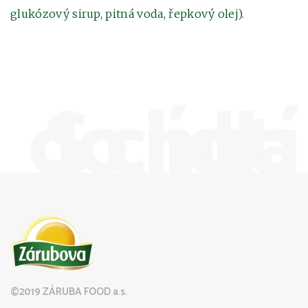
glukózový sirup, pitná voda, řepkový olej).
S chutí do jídla
©2019 ZÁRUBA FOOD a.s.